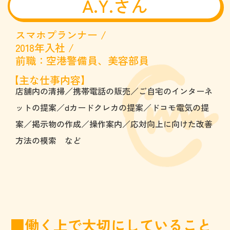
A.Y.さん
スマホプランナー /
2018年入社 /
前職：空港警備員、美容部員
【主な仕事内容】
店舗内の清掃／携帯電話の販売／ご自宅のインターネ
ットの提案／dカードクレカの提案／ドコモ電気の提
案／掲示物の作成／操作案内／応対向上に向けた改善
方法の模索 など
■働く上で大切にしていること